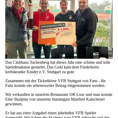
Das Clubhaus Tachenberg hat dieses Jahr eine schöne und tolle
Spendenaktion gestartet. Das Geld kam dem Förderkreis
krebskranke Kinder e.V. Stuttgart zu gute.
Zusammen mit der Ticketbörse VFB Stuttgart von Fans - für
Fans konnte ein sehenswerter Betrag eingenommen werden.
Wir verkauften in unserem Restaurant 10€ Lose und man konnte
Eine Skulptur von unserem Stammgast Manfred Kalscheuer
gewinnen.
Er hat aus einer Astgabel einen jubelnden VFB Spieler
dargestellt. Wir haben die Skulptur zum VFB gebracht und der